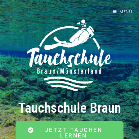
MENÜ
Tauchschule Braun
JETZT TAUCHEN
LERNEN